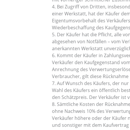
4. Bei Zugriff von Dritten, insbe
einer Werkstatt, hat der Käufer dem
Eigentumsvorbehalt des Verkäufers h
Wiederbeschaffung des Kaufgegens
5. Der Käufer hat die Pflicht, all
abgesehen von Notfällen – vom Ver
anerkannten Werkstatt unverzüglich
6. Kommt der Käufer in Zahlungsve
Verkäufer den Kaufgegenstand vom 
Anrechnung des Verwertungserlöses 
Verbraucher, gilt diese Rücknahme b
7. Auf Wunsch des Käufers, der nu
Wahl des Käufers ein öffentlich be
den Schätzpreis. Der Verkäufer ist 
8. Sämtliche Kosten der Rücknahme
ohne Nachweis 10% des Verwertungse
Verkäufer höhere oder der Käufer 
und sonstiger mit dem Kaufvertra