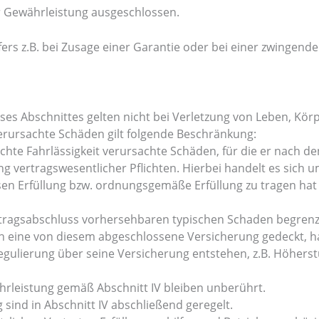
er Gewährleistung ausgeschlossen.
s z.B. bei Zusage einer Garantie oder bei einer zwingende
es Abschnittes gelten nicht bei Verletzung von Leben, Kör
 verursachte Schäden gilt folgende Beschränkung:
eichte Fahrlässigkeit verursachte Schäden, für die er nach
 vertragswesentlicher Pflichten. Hierbei handelt es sich um
en Erfüllung bzw. ordnungsgemäße Erfüllung zu tragen hat u
ertragsabschluss vorhersehbaren typischen Schaden begrenz
ch eine von diesem abgeschlossene Versicherung gedeckt, ha
egulierung über seine Versicherung entstehen, z.B. Höherstu
hrleistung gemäß Abschnitt IV bleiben unberührt.
sind in Abschnitt IV abschließend geregelt.