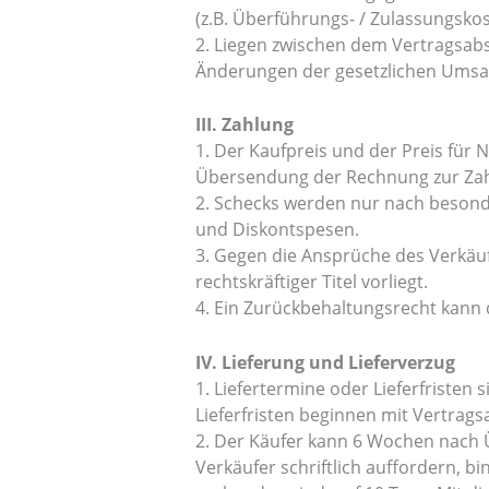
(z.B. Überführungs- / Zulassungsko
2. Liegen zwischen dem Vertragsabs
Änderungen der gesetzlichen Umsa
III. Zahlung
1. Der Kaufpreis und der Preis fü
Übersendung der Rechnung zur Zahl
2. Schecks werden nur nach beson
und Diskontspesen.
3. Gegen die Ansprüche des Verkäuf
rechtskräftiger Titel vorliegt.
4. Ein Zurückbehaltungsrecht kann
IV. Lieferung und Lieferverzug
1. Liefertermine oder Lieferfristen 
Lieferfristen beginnen mit Vertrags
2. Der Käufer kann 6 Wochen nach Ü
Verkäufer schriftlich auffordern, bi