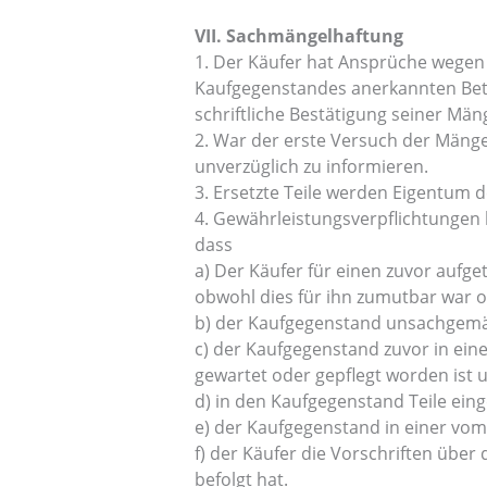
VII. Sachmängelhaftung
1. Der Käufer hat Ansprüche wegen
Kaufgegenstandes anerkannten Betri
schriftliche Bestätigung seiner Mä
2. War der erste Versuch der Mänge
unverzüglich zu informieren.
3. Ersetzte Teile werden Eigentum d
4. Gewährleistungsverpflichtungen
dass
a) Der Käufer für einen zuvor aufg
obwohl dies für ihn zumutbar war 
b) der Kaufgegenstand unsachgemä
c) der Kaufgegenstand zuvor in ein
gewartet oder gepflegt worden ist 
d) in den Kaufgegenstand Teile ei
e) der Kaufgegenstand in einer vom
f) der Käufer die Vorschriften über
befolgt hat.