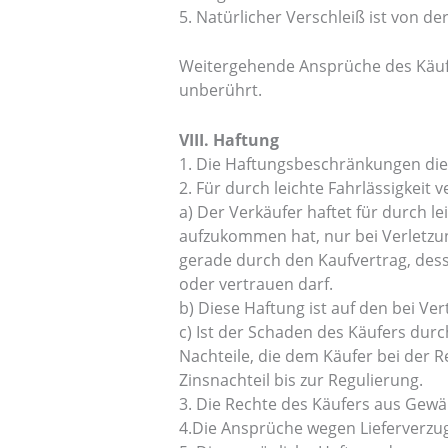
5. Natürlicher Verschleiß ist von d
Weitergehende Ansprüche des Käufer
unberührt.
VIII. Haftung
1. Die Haftungsbeschränkungen dies
2. Für durch leichte Fahrlässigkeit
a) Der Verkäufer haftet für durch l
aufzukommen hat, nur bei Verletzung
gerade durch den Kaufvertrag, dess
oder vertrauen darf.
b) Diese Haftung ist auf den bei V
c) Ist der Schaden des Käufers dur
Nachteile, die dem Käufer bei der R
Zinsnachteil bis zur Regulierung.
3. Die Rechte des Käufers aus Gewä
4.Die Ansprüche wegen Lieferverzug 