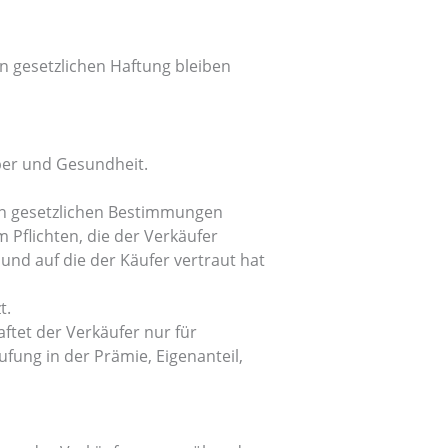
n gesetzlichen Haftung bleiben
per und Gesundheit.
 den gesetzlichen Bestimmungen
 Pflichten, die der Verkäufer
nd auf die der Käufer vertraut hat
t.
ftet der Verkäufer nur für
fung in der Prämie, Eigenanteil,