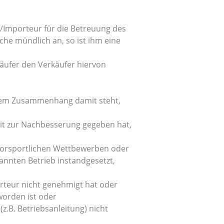
/Importeur für die Betreuung des
he mündlich an, so ist ihm eine
Käufer den Verkäufer hiervon
ichem Zusammenhang damit steht,
heit zur Nachbesserung gegeben hat,
torsportlichen Wettbewerben oder
annten Betrieb instandgesetzt,
rteur nicht genehmigt hat oder
worden ist oder
z.B. Betriebsanleitung) nicht