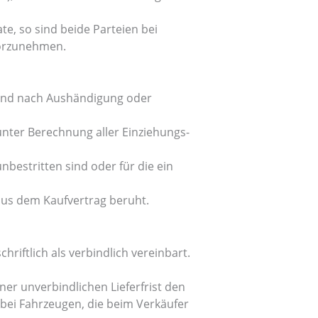
e, so sind beide Parteien bei
vorzunehmen.
 und nach Aushändigung oder
ter Berechnung aller Einziehungs-
bestritten sind oder für die ein
aus dem Kaufvertrag beruht.
hriftlich als verbindlich vereinbart.
er unverbindlichen Lieferfrist den
h bei Fahrzeugen, die beim Verkäufer