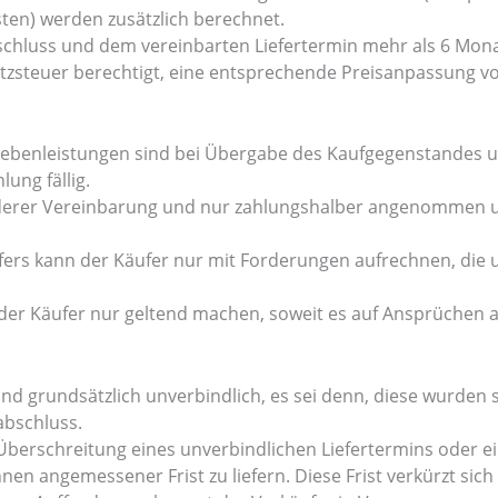
sten) werden zusätzlich berechnet.
chluss und dem vereinbarten Liefertermin mehr als 6 Monat
tzsteuer berechtigt, eine entsprechende Preisanpassung 
r Nebenleistungen sind bei Übergabe des Kaufgegenstandes
ung fällig.
derer Vereinbarung und nur zahlungshalber angenommen un
ers kann der Käufer nur mit Forderungen aufrechnen, die un
 der Käufer nur geltend machen, soweit es auf Ansprüchen 
sind grundsätzlich unverbindlich, es sei denn, diese wurden sc
abschluss.
berschreitung eines unverbindlichen Liefertermins oder ein
nnen angemessener Frist zu liefern. Diese Frist verkürzt sic