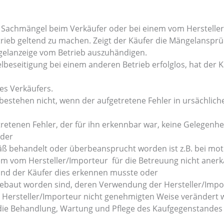
 Sachmängel beim Verkäufer oder bei einem vom Hersteller
eb geltend zu machen. Zeigt der Käufer die Mängelansprüc
ngelanzeige vom Betrieb auszuhändigen.
lbeseitigung bei einem anderen Betrieb erfolglos, hat der 
es Verkäufers.
 bestehen nicht, wenn der aufgetretene Fehler in ursächl
etretenen Fehler, der für ihn erkennbar war, keine Gelegen
oder
ß behandelt oder überbeansprucht worden ist z.B. bei mo
em vom Hersteller/Importeur für die Betreuung nicht anerk
und der Käufer dies erkennen musste oder
ngebaut worden sind, deren Verwendung der Hersteller/Impo
 Hersteller/Importeur nicht genehmigten Weise verändert 
 die Behandlung, Wartung und Pflege des Kaufgegenstandes (