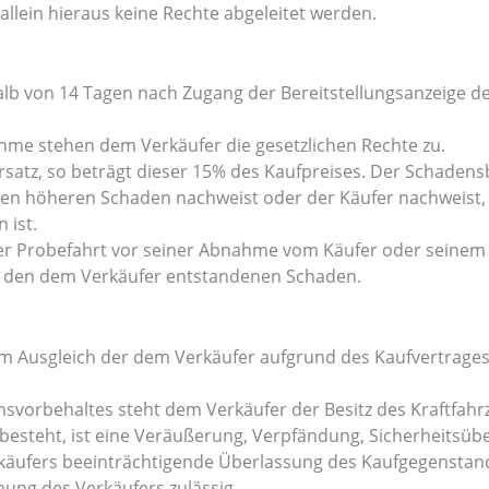
lein hieraus keine Rechte abgeleitet werden.
erhalb von 14 Tagen nach Zugang der Bereitstellungsanzeige
ahme stehen dem Verkäufer die gesetzlichen Rechte zu.
rsatz, so beträgt dieser 15% des Kaufpreises. Der Schadensb
en höheren Schaden nachweist oder der Käufer nachweist, 
 ist.
ner Probefahrt vor seiner Abnahme vom Käufer oder seinem
ür den dem Verkäufer entstandenen Schaden.
zum Ausgleich der dem Verkäufer aufgrund des Kaufvertrag
vorbehaltes steht dem Verkäufer der Besitz des Kraftfahrz
besteht, ist eine Veräußerung, Verpfändung, Sicherheitsü
rkäufers beeinträchtigende Überlassung des Kaufgegenstan
mung des Verkäufers zulässig.