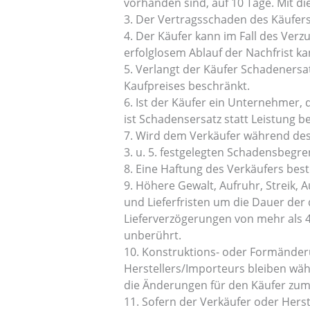
vorhanden sind, auf 10 Tage. Mit d
3. Der Vertragsschaden des Käufers 
4. Der Käufer kann im Fall des Verz
erfolglosem Ablauf der Nachfrist k
5. Verlangt der Käufer Schadenersatz
Kaufpreises beschränkt.
6. Ist der Käufer ein Unternehmer, 
ist Schadensersatz statt Leistung be
7. Wird dem Verkäufer während des V
3. u. 5. festgelegten Schadensbegr
8. Eine Haftung des Verkäufers best
9. Höhere Gewalt, Aufruhr, Streik,
und Lieferfristen um die Dauer der
Lieferverzögerungen von mehr als 4
unberührt.
10. Konstruktions- oder Formände
Herstellers/Importeurs bleiben wäh
die Änderungen für den Käufer zum
11. Sofern der Verkäufer oder Hers