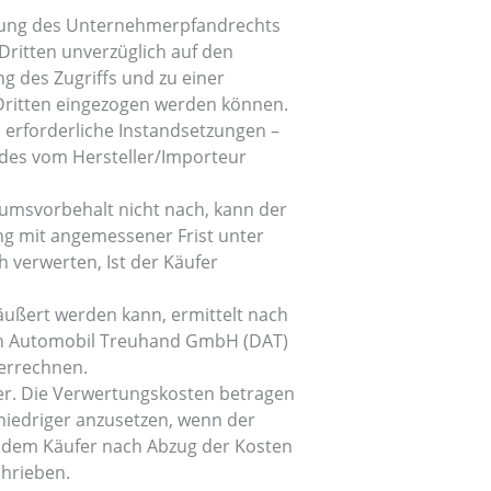
übung des Unternehmerpfandrechts
Dritten unverzüglich auf den
g des Zugriffs und zu einer
Dritten eingezogen werden können.
d erforderliche Instandsetzungen –
ndes vom Hersteller/Importeur
umsvorbehalt nicht nach, kann der
g mit angemessener Frist unter
 verwerten, Ist der Käufer
ußert werden kann, ermittelt nach
chen Automobil Treuhand GmbH (DAT)
verrechnen.
er. Die Verwertungskosten betragen
niedriger anzusetzen, wenn der
d dem Käufer nach Abzug der Kosten
hrieben.