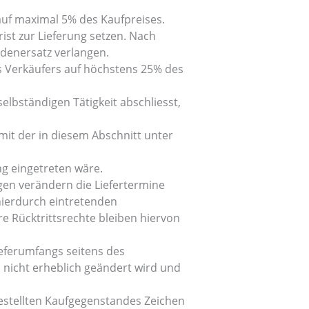
 auf maximal 5% des Kaufpreises.
ist zur Lieferung setzen. Nach
adenersatz verlangen.
des Verkäufers auf höchstens 25% des
elbständigen Tätigkeit abschliesst,
mit der in diesem Abschnitt unter
ng eingetreten wäre.
gen verändern die Liefertermine
hierdurch eintretenden
e Rücktrittsrechte bleiben hiervon
eferumfangs seitens des
 nicht erheblich geändert wird und
bestellten Kaufgegenstandes Zeichen