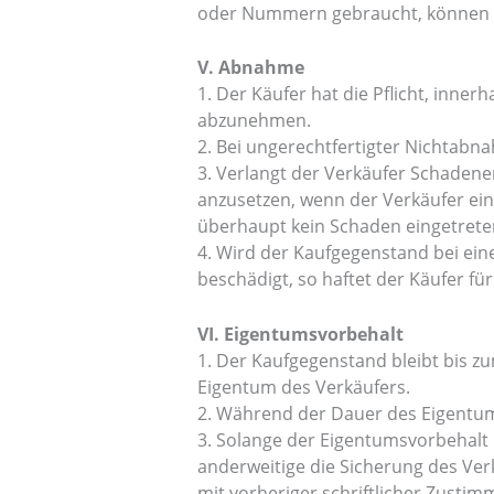
oder Nummern gebraucht, können al
V. Abnahme
1. Der Käufer hat die Pflicht, inn
abzunehmen.
2. Bei ungerechtfertigter Nichtabn
3. Verlangt der Verkäufer Schadene
anzusetzen, wenn der Verkäufer ein
überhaupt kein Schaden eingetreten
4. Wird der Kaufgegenstand bei ei
beschädigt, so haftet der Käufer f
VI. Eigentumsvorbehalt
1. Der Kaufgegenstand bleibt bis 
Eigentum des Verkäufers.
2. Während der Dauer des Eigentums
3. Solange der Eigentumsvorbehalt 
anderweitige die Sicherung des Ve
mit vorheriger schriftlicher Zustim