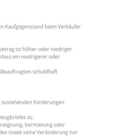
 den Kaufgegenstand beim Verkäufer
etrag ist höher oder niedriger
dass ein niedrigerer oder
 Beauftragten schuldhaft
es zustehenden Forderungen
eugbriefes zu.
bereignung, Vermietung oder
des sowie seine Veränderung nur