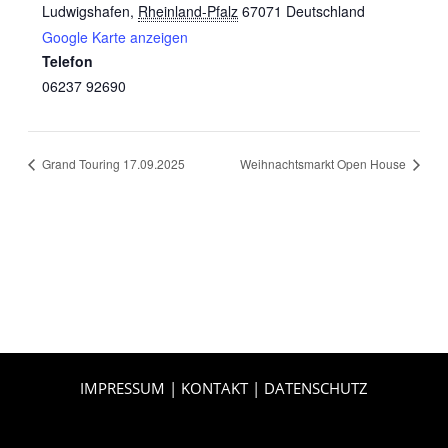
Ludwigshafen
,
Rheinland-Pfalz
67071
Deutschland
Google Karte anzeigen
Telefon
06237 92690
Grand Touring 17.09.2025
Weihnachtsmarkt Open House
IMPRESSUM
|
KONTAKT
|
DATENSCHUTZ