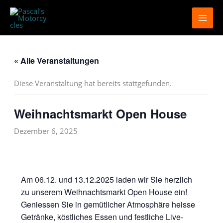
Zum
Inhalt
springen
« Alle Veranstaltungen
Diese Veranstaltung hat bereits stattgefunden.
Weihnachtsmarkt Open House
Dezember 6, 2025
Am 06.12. und 13.12.2025 laden wir Sie herzlich
zu unserem Weihnachtsmarkt Open House ein!
Geniessen Sie in gemütlicher Atmosphäre heisse
Getränke, köstliches Essen und festliche Live-