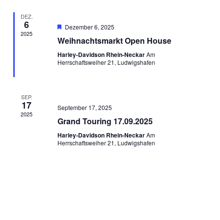
DEZ.
6
Hervorgehoben
Dezember 6, 2025
2025
Weihnachtsmarkt Open House
Harley-Davidson Rhein-Neckar
Am
Herrschaftsweiher 21, Ludwigshafen
SEP.
17
September 17, 2025
2025
Grand Touring 17.09.2025
Harley-Davidson Rhein-Neckar
Am
Herrschaftsweiher 21, Ludwigshafen